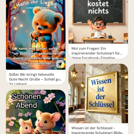
Mut zum Fragen: Ein
inspirierender Schulstart für
deine Facebook-Timeline
Süßer Bär bringt liebevolle
Gute Nacht Grüße – Schlaf gut,
ihr Lieben!
Wissen ist der Schlüssel -
Inspirierende Schulstart Bilder