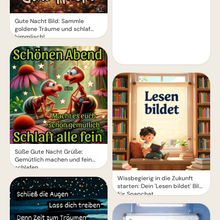
Gute Nacht Bild: Sammle
goldene Träume und schlaf
himmlisch!
Süße Gute Nacht Grüße:
Gemütlich machen und fein
schlafen
Wissbegierig in die Zukunft
starten: Dein 'Lesen bildet' Bild
für Snapchat