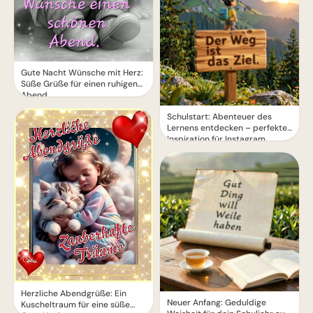
Gute Nacht Wünsche mit Herz:
Süße Grüße für einen ruhigen
Abend
Schulstart: Abenteuer des
Lernens entdecken – perfekte
Inspiration für Instagram
Herzliche Abendgrüße: Ein
Neuer Anfang: Geduldige
Kuscheltraum für eine süße