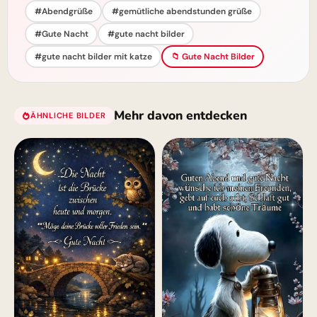
#Abendgrüße
#gemütliche abendstunden grüße
#Gute Nacht
#gute nacht bilder
#gute nacht bilder mit katze
📁 Gute Nacht Bilder
Mehr davon entdecken
ÄHNLICHE BILDER