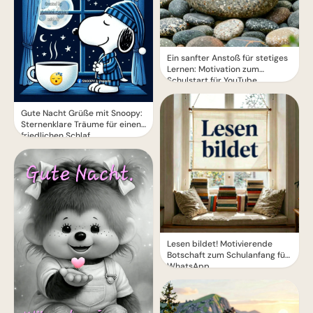
Ein sanfter Anstoß für stetiges
Lernen: Motivation zum
Schulstart für YouTube.
Gute Nacht Grüße mit Snoopy:
Sternenklare Träume für einen
friedlichen Schlaf
Lesen bildet! Motivierende
Botschaft zum Schulanfang für
WhatsApp