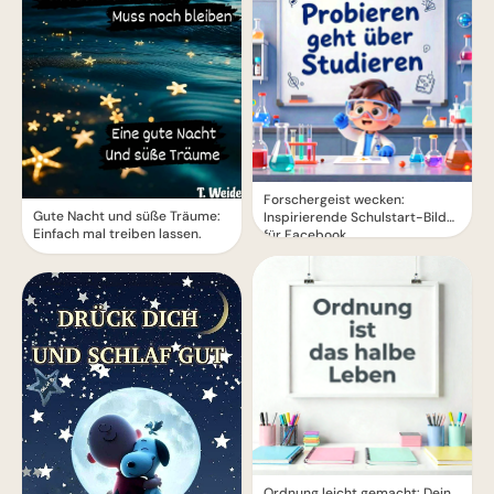
Forschergeist wecken:
Gute Nacht und süße Träume:
Inspirierende Schulstart-Bilder
Einfach mal treiben lassen.
für Facebook
Ordnung leicht gemacht: Dein