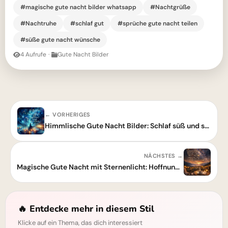
#magische gute nacht bilder whatsapp
#Nachtgrüße
#Nachtruhe
#schlaf gut
#sprüche gute nacht teilen
#süße gute nacht wünsche
4 Aufrufe
·
Gute Nacht Bilder
← VORHERIGES
Himmlische Gute Nacht Bilder: Schlaf süß und sanft in dieser Nacht
NÄCHSTES →
Magische Gute Nacht mit Sternenlicht: Hoffnung für deine Träume
🔥 Entdecke mehr in diesem Stil
Klicke auf ein Thema, das dich interessiert