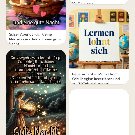
für Telegram
Süßer Abendgruß: Kleine
Mäuse wünschen dir eine gute
Nacht
Neustart voller Motivation:
Schulbeginn inspirieren und
auf TikTok verbreiten!