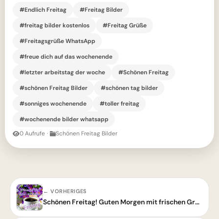
#Endlich Freitag
#Freitag Bilder
#freitag bilder kostenlos
#Freitag Grüße
#Freitagsgrüße WhatsApp
#freue dich auf das wochenende
#letzter arbeitstag der woche
#Schönen Freitag
#schönen Freitag Bilder
#schönen tag bilder
#sonniges wochenende
#toller freitag
#wochenende bilder whatsapp
0 Aufrufe
·
Schönen Freitag Bilder
← VORHERIGES
Schönen Freitag! Guten Morgen mit frischen Grüßen