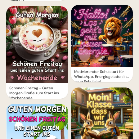
beginnt!
Motivierender Schulstart für
WhatsApp: Energiegeladen ins
neue Schuljahr!
Schönen Freitag - Guten
Morgen Grüße zum Start ins
Wochenende