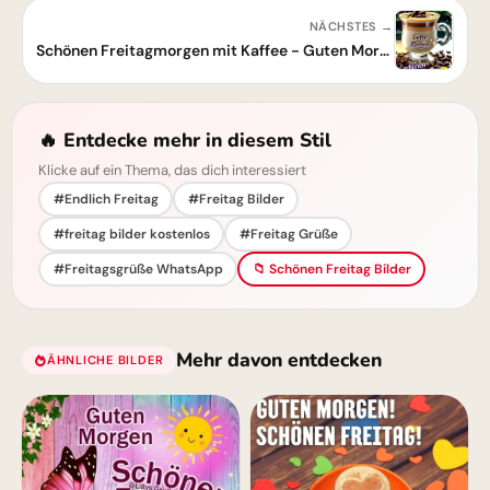
NÄCHSTES →
Schönen Freitagmorgen mit Kaffee - Guten Morgen Gruß
🔥 Entdecke mehr in diesem Stil
Klicke auf ein Thema, das dich interessiert
#Endlich Freitag
#Freitag Bilder
#freitag bilder kostenlos
#Freitag Grüße
#Freitagsgrüße WhatsApp
📁 Schönen Freitag Bilder
Mehr davon entdecken
ÄHNLICHE BILDER