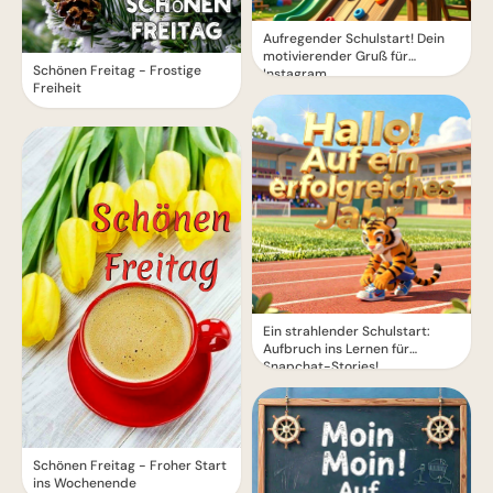
Aufregender Schulstart! Dein
motivierender Gruß für
Schönen Freitag - Frostige
Instagram
Freiheit
Ein strahlender Schulstart:
Aufbruch ins Lernen für
Snapchat-Stories!
Schönen Freitag - Froher Start
ins Wochenende