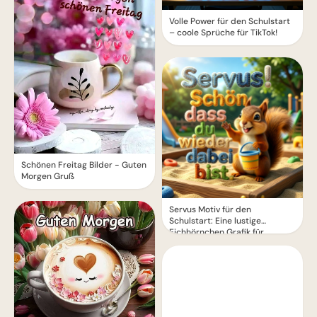
Volle Power für den Schulstart
– coole Sprüche für TikTok!
Schönen Freitag Bilder - Guten
Morgen Gruß
Servus Motiv für den
Schulstart: Eine lustige
Eichhörnchen Grafik für
WhatsApp