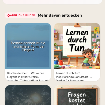
Mehr davon entdecken
ÄHNLICHE BILDER
Bescheidenheit – Wo wahre
Lernen durch Tun:
Eleganz in stiller Größe
Inspirierende Schulstart-
erwacht | Tiefgründiger Spruch
Motive für Instagram!