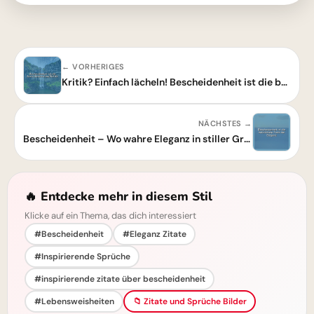
← VORHERIGES
Kritik? Einfach lächeln! Bescheidenheit ist die beste Antwort.
NÄCHSTES →
Bescheidenheit – Wo wahre Eleganz in stiller Größe erwacht | Tiefgründiger Spruch
🔥 Entdecke mehr in diesem Stil
Klicke auf ein Thema, das dich interessiert
#Bescheidenheit
#Eleganz Zitate
#Inspirierende Sprüche
#inspirierende zitate über bescheidenheit
#Lebensweisheiten
📁 Zitate und Sprüche Bilder