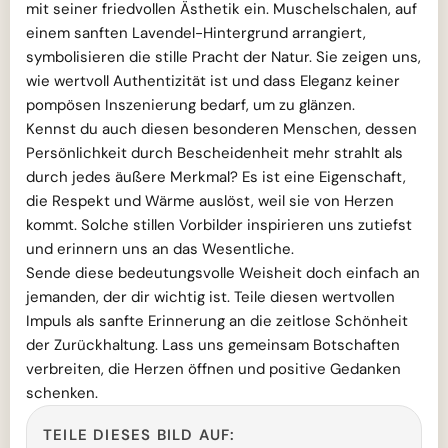
mit seiner friedvollen Ästhetik ein. Muschelschalen, auf
einem sanften Lavendel-Hintergrund arrangiert,
symbolisieren die stille Pracht der Natur. Sie zeigen uns,
wie wertvoll Authentizität ist und dass Eleganz keiner
pompösen Inszenierung bedarf, um zu glänzen.
Kennst du auch diesen besonderen Menschen, dessen
Persönlichkeit durch Bescheidenheit mehr strahlt als
durch jedes äußere Merkmal? Es ist eine Eigenschaft,
die Respekt und Wärme auslöst, weil sie von Herzen
kommt. Solche stillen Vorbilder inspirieren uns zutiefst
und erinnern uns an das Wesentliche.
Sende diese bedeutungsvolle Weisheit doch einfach an
jemanden, der dir wichtig ist. Teile diesen wertvollen
Impuls als sanfte Erinnerung an die zeitlose Schönheit
der Zurückhaltung. Lass uns gemeinsam Botschaften
verbreiten, die Herzen öffnen und positive Gedanken
schenken.
TEILE DIESES BILD AUF: