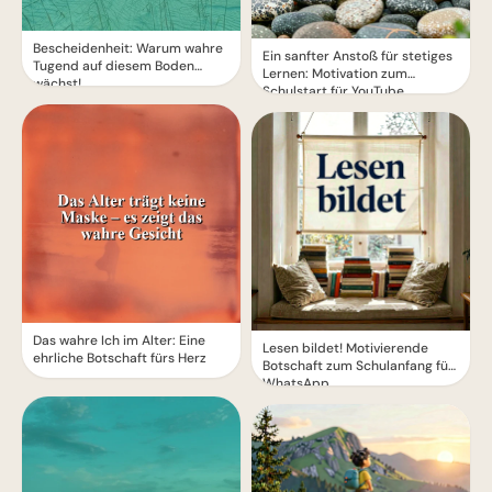
Bescheidenheit: Warum wahre
Ein sanfter Anstoß für stetiges
Tugend auf diesem Boden
Lernen: Motivation zum
wächst!
Schulstart für YouTube.
Das wahre Ich im Alter: Eine
Lesen bildet! Motivierende
ehrliche Botschaft fürs Herz
Botschaft zum Schulanfang für
WhatsApp