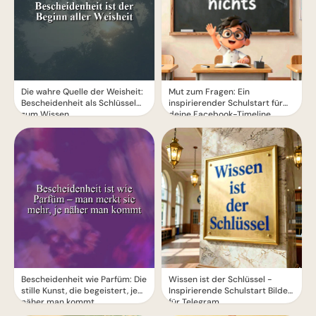
Die wahre Quelle der Weisheit:
Mut zum Fragen: Ein
Bescheidenheit als Schlüssel
inspirierender Schulstart für
zum Wissen
deine Facebook-Timeline
Bescheidenheit wie Parfüm: Die
Wissen ist der Schlüssel -
stille Kunst, die begeistert, je
Inspirierende Schulstart Bilder
näher man kommt
für Telegram