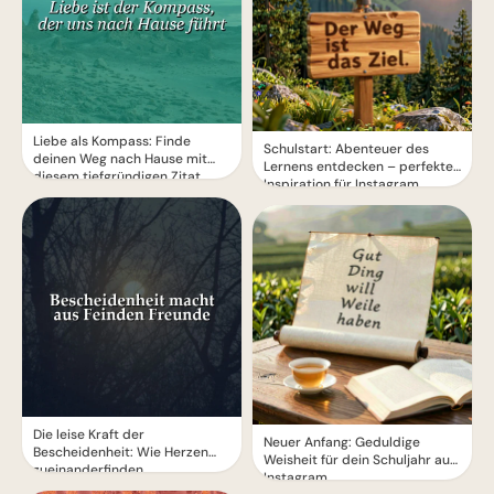
Liebe als Kompass: Finde
Schulstart: Abenteuer des
deinen Weg nach Hause mit
Lernens entdecken – perfekte
diesem tiefgründigen Zitat
Inspiration für Instagram
Die leise Kraft der
Neuer Anfang: Geduldige
Bescheidenheit: Wie Herzen
Weisheit für dein Schuljahr auf
zueinanderfinden
Instagram.