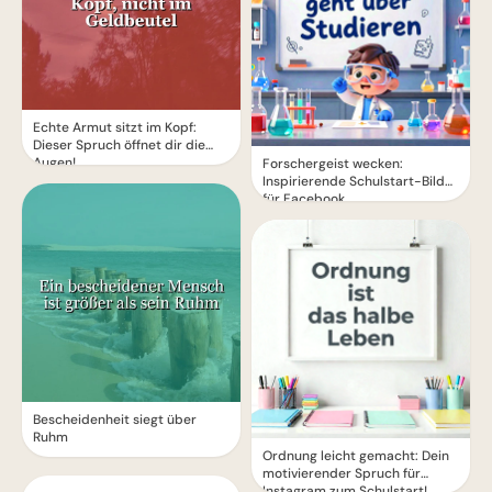
Echte Armut sitzt im Kopf:
Dieser Spruch öffnet dir die
Augen!
Forschergeist wecken:
Inspirierende Schulstart-Bilder
für Facebook
Bescheidenheit siegt über
Ruhm
Ordnung leicht gemacht: Dein
motivierender Spruch für
Instagram zum Schulstart!