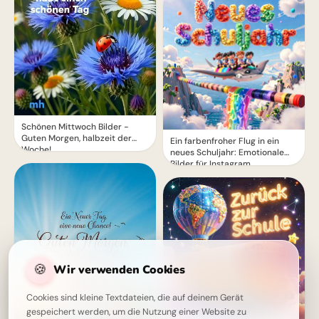
Schönen Mittwoch Bilder -
Guten Morgen, halbzeit der
Ein farbenfroher Flug in ein
Woche!
neues Schuljahr: Emotionale
Bilder für Instagram
🍪
Wir verwenden Cookies
Cookies sind kleine Textdateien, die auf deinem Gerät
gespeichert werden, um die Nutzung einer Website zu