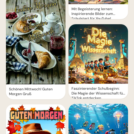
Mit Begeisterung lernen:
Inspirierende Bilder zum
Schulstart für YouTube!
Faszinierender Schulbeginn:
Schönen Mittwoch! Guten
Die Magie der Wissenschaft für
Morgen Gruß
TikTok entdecken