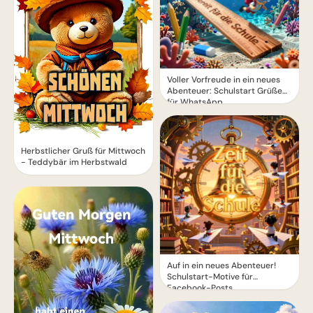
Voller Vorfreude in ein neues
Abenteuer: Schulstart Grüße
für WhatsApp
Herbstlicher Gruß für Mittwoch
- Teddybär im Herbstwald
Auf in ein neues Abenteuer!
Schulstart-Motive für
Facebook-Posts