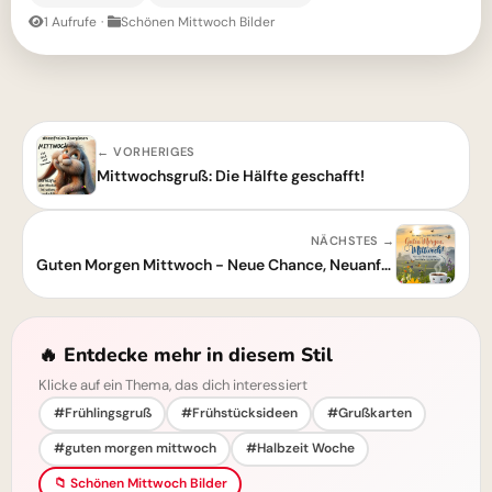
1 Aufrufe
·
Schönen Mittwoch Bilder
← VORHERIGES
Mittwochsgruß: Die Hälfte geschafft!
NÄCHSTES →
Guten Morgen Mittwoch - Neue Chance, Neuanfang
🔥 Entdecke mehr in diesem Stil
Klicke auf ein Thema, das dich interessiert
#Frühlingsgruß
#Frühstücksideen
#Grußkarten
#guten morgen mittwoch
#Halbzeit Woche
📁 Schönen Mittwoch Bilder