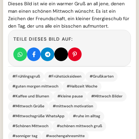
Dieses Bild ist wie ein warmer Gruß an all jene, denen
man einen schönen Mittwoch wünscht. Es ist ein
Zeichen der Freundschaft, ein kleiner Energieschub für
den Tag, der uns alle ein bisschen aufmuntert.
TEILE DIESES BILD AUF:
#Frühlingsgruß
#Frühstücksideen
#Grußkarten
#guten morgen mittwoch
#Halbzeit Woche
#Kaffee und Blumen
#kleine pause
#Mittwoch Bilder
#Mittwoch Grüße
#mittwoch motivation
#Mittwochsgrüße WhatsApp
#ruhe im alltag
#Schönen Mittwoch
#schönen mittwoch gruß
#sonniger tag
#wochengahresmitte