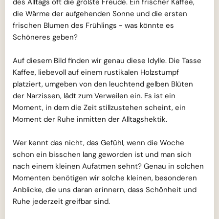
des Alltags oft die größte Freude. Ein frischer Kaffee,
die Wärme der aufgehenden Sonne und die ersten
frischen Blumen des Frühlings - was könnte es
Schöneres geben?
Auf diesem Bild finden wir genau diese Idylle. Die Tasse
Kaffee, liebevoll auf einem rustikalen Holzstumpf
platziert, umgeben von den leuchtend gelben Blüten
der Narzissen, lädt zum Verweilen ein. Es ist ein
Moment, in dem die Zeit stillzustehen scheint, ein
Moment der Ruhe inmitten der Alltagshektik.
Wer kennt das nicht, das Gefühl, wenn die Woche
schon ein bisschen lang geworden ist und man sich
nach einem kleinen Aufatmen sehnt? Genau in solchen
Momenten benötigen wir solche kleinen, besonderen
Anblicke, die uns daran erinnern, dass Schönheit und
Ruhe jederzeit greifbar sind.