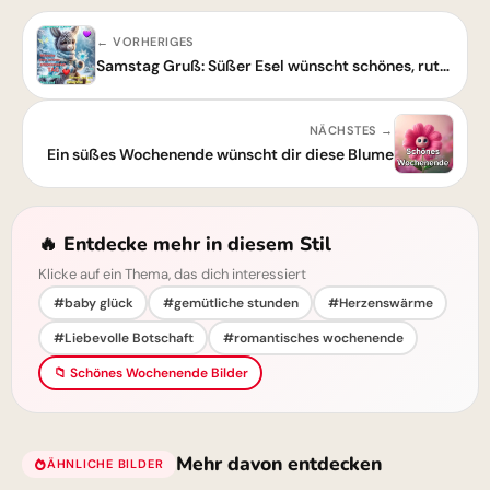
← VORHERIGES
Samstag Gruß: Süßer Esel wünscht schönes, rutschfreies Wochenende
NÄCHSTES →
Ein süßes Wochenende wünscht dir diese Blume
🔥 Entdecke mehr in diesem Stil
Klicke auf ein Thema, das dich interessiert
#baby glück
#gemütliche stunden
#Herzenswärme
#Liebevolle Botschaft
#romantisches wochenende
📁 Schönes Wochenende Bilder
Mehr davon entdecken
ÄHNLICHE BILDER