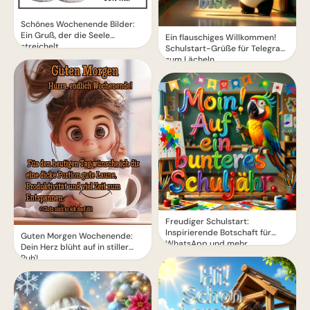
Schönes Wochenende Bilder:
Ein Gruß, der die Seele
Ein flauschiges Willkommen!
streichelt
Schulstart-Grüße für Telegram
zum Lächeln
Freudiger Schulstart:
Inspirierende Botschaft für
Guten Morgen Wochenende:
WhatsApp und mehr
Dein Herz blüht auf in stiller
Ruh'!