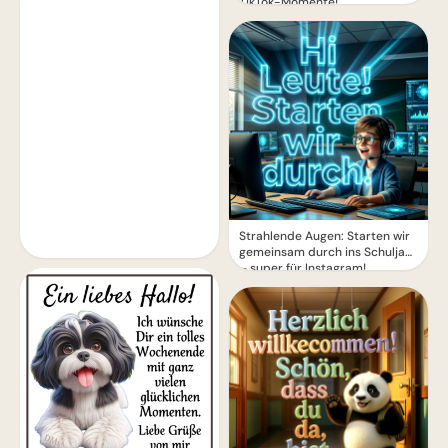
TikTok-Momente!
Strahlende Augen: Starten wir
gemeinsam durch ins Schuljahr
– super für Instagram!