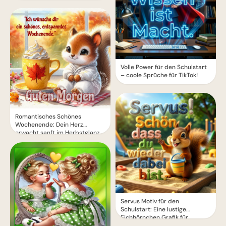
Volle Power für den Schulstart
– coole Sprüche für TikTok!
Romantisches Schönes
Wochenende: Dein Herz
erwacht sanft im Herbstglanz
Servus Motiv für den
Schulstart: Eine lustige
Eichhörnchen Grafik für
WhatsApp