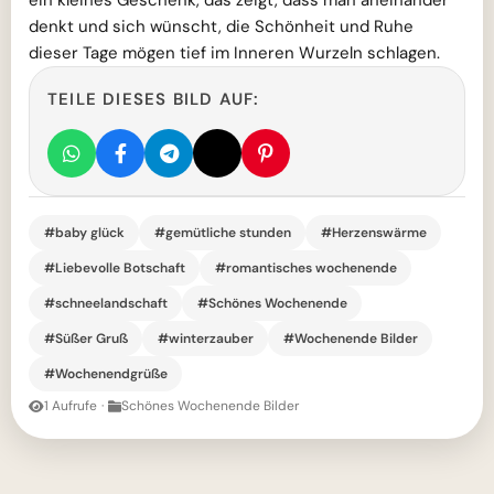
ein kleines Geschenk, das zeigt, dass man aneinander
denkt und sich wünscht, die Schönheit und Ruhe
dieser Tage mögen tief im Inneren Wurzeln schlagen.
TEILE DIESES BILD AUF:
#baby glück
#gemütliche stunden
#Herzenswärme
#Liebevolle Botschaft
#romantisches wochenende
#schneelandschaft
#Schönes Wochenende
#Süßer Gruß
#winterzauber
#Wochenende Bilder
#Wochenendgrüße
1 Aufrufe
·
Schönes Wochenende Bilder