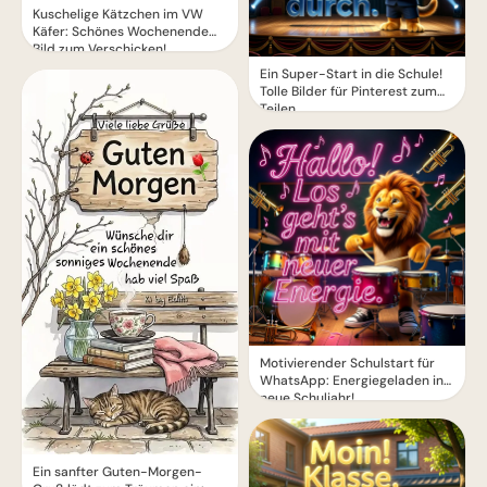
Kuschelige Kätzchen im VW
Käfer: Schönes Wochenende
Bild zum Verschicken!
Ein Super-Start in die Schule!
Tolle Bilder für Pinterest zum
Teilen.
Motivierender Schulstart für
WhatsApp: Energiegeladen ins
neue Schuljahr!
Ein sanfter Guten-Morgen-