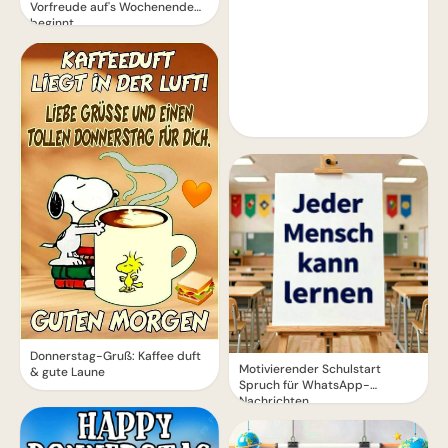
Vorfreude auf's Wochenende
beginnt
Donnerstag-Gruß: Kaffee duft
Motivierender Schulstart
& gute Laune
Spruch für WhatsApp-
Nachrichten