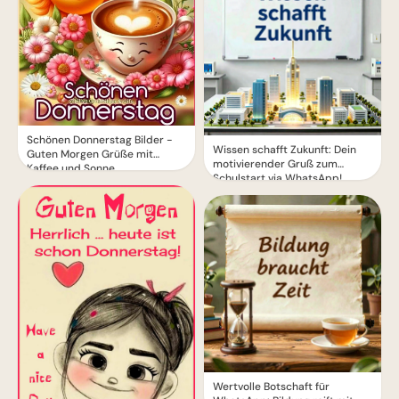
Schönen Donnerstag Bilder -
Wissen schafft Zukunft: Dein
Guten Morgen Grüße mit
motivierender Gruß zum
Kaffee und Sonne
Schulstart via WhatsApp!
Wertvolle Botschaft für