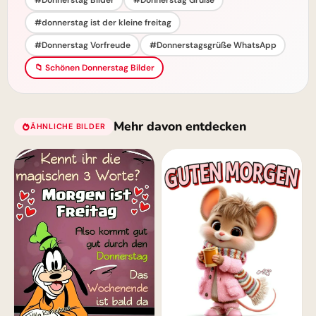
#donnerstag ist der kleine freitag
#Donnerstag Vorfreude
#Donnerstagsgrüße WhatsApp
📁 Schönen Donnerstag Bilder
Mehr davon entdecken
ÄHNLICHE BILDER