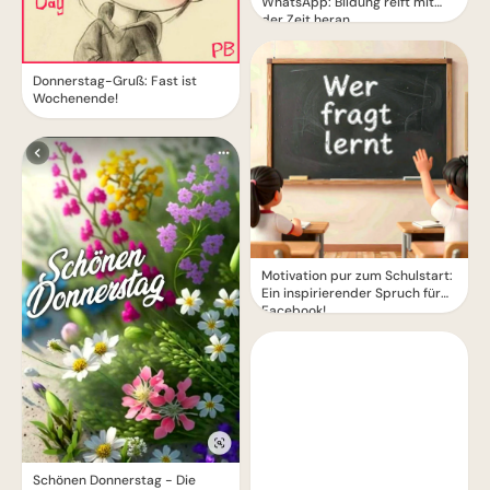
WhatsApp: Bildung reift mit
der Zeit heran
Donnerstag-Gruß: Fast ist
Wochenende!
Motivation pur zum Schulstart:
Ein inspirierender Spruch für
Facebook!
Schönen Donnerstag - Die