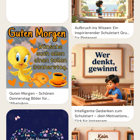
Aufbruch ins Wissen: Ein
inspirierender Schulstart Gruß
für Pinterest
Guten Morgen - Schönen
Donnerstag Bilder für
WhatsApp
Intelligente Gedanken zum
Schulstart – dein Motivations-
Kick für Instagram