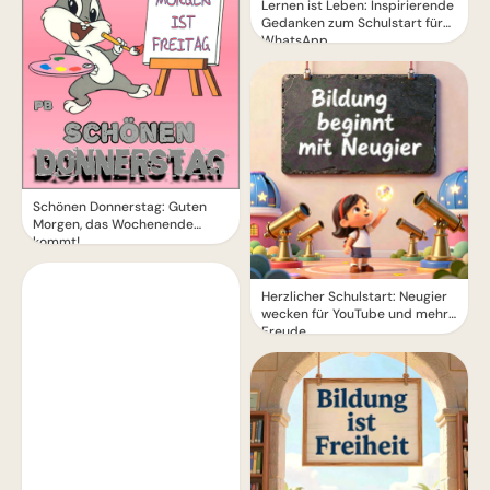
Lernen ist Leben: Inspirierende
Gedanken zum Schulstart für
WhatsApp.
Schönen Donnerstag: Guten
Morgen, das Wochenende
kommt!
Herzlicher Schulstart: Neugier
wecken für YouTube und mehr
Freude