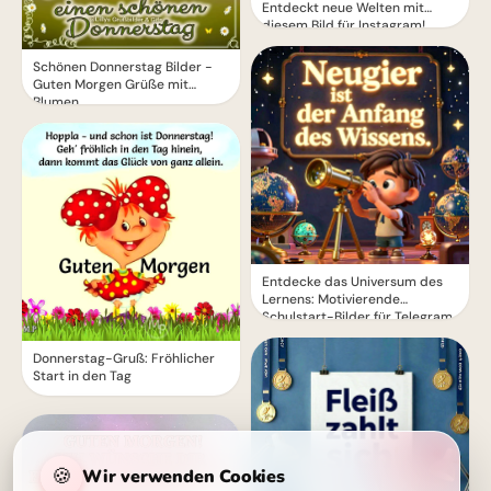
Entdeckt neue Welten mit
diesem Bild für Instagram!
Schönen Donnerstag Bilder -
Guten Morgen Grüße mit
Blumen
Entdecke das Universum des
Lernens: Motivierende
Schulstart-Bilder für Telegram
Donnerstag-Gruß: Fröhlicher
Start in den Tag
🍪
Wir verwenden Cookies