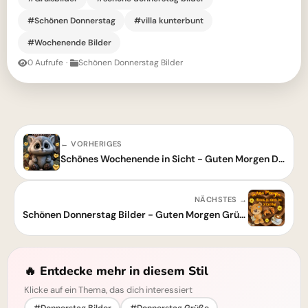
#Schönen Donnerstag
#villa kunterbunt
#Wochenende Bilder
0 Aufrufe
·
Schönen Donnerstag Bilder
← VORHERIGES
Schönes Wochenende in Sicht - Guten Morgen Donnerstag
NÄCHSTES →
Schönen Donnerstag Bilder - Guten Morgen Grüße für WhatsApp
🔥 Entdecke mehr in diesem Stil
Klicke auf ein Thema, das dich interessiert
#Donnerstag Bilder
#Donnerstag Grüße