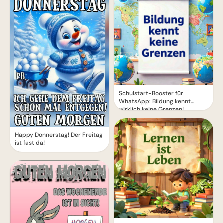
Schulstart-Booster für
WhatsApp: Bildung kennt
wirklich keine Grenzen!
Happy Donnerstag! Der Freitag
ist fast da!