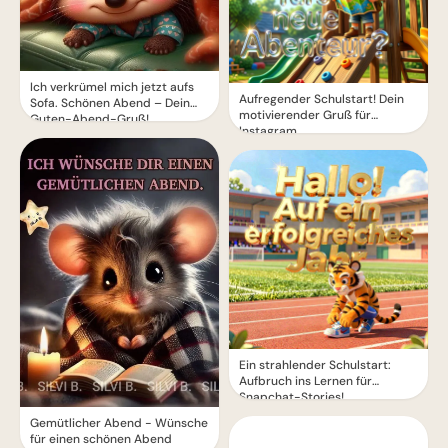
Ich verkrümel mich jetzt aufs
Aufregender Schulstart! Dein
Sofa. Schönen Abend – Dein
motivierender Gruß für
Guten-Abend-Gruß!
Instagram
Ein strahlender Schulstart:
Aufbruch ins Lernen für
Snapchat-Stories!
Gemütlicher Abend - Wünsche
für einen schönen Abend