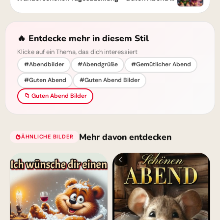
🔥 Entdecke mehr in diesem Stil
Klicke auf ein Thema, das dich interessiert
#Abendbilder
#Abendgrüße
#Gemütlicher Abend
#Guten Abend
#Guten Abend Bilder
📁 Guten Abend Bilder
Mehr davon entdecken
ÄHNLICHE BILDER