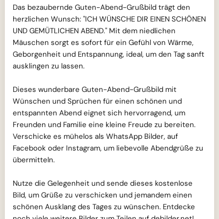
Das bezaubernde Guten-Abend-Grußbild trägt den
herzlichen Wunsch: "ICH WÜNSCHE DIR EINEN SCHÖNEN
UND GEMÜTLICHEN ABEND." Mit dem niedlichen
Mäuschen sorgt es sofort für ein Gefühl von Wärme,
Geborgenheit und Entspannung, ideal, um den Tag sanft
ausklingen zu lassen.
Dieses wunderbare Guten-Abend-Grußbild mit
Wünschen und Sprüchen für einen schönen und
entspannten Abend eignet sich hervorragend, um
Freunden und Familie eine kleine Freude zu bereiten.
Verschicke es mühelos als WhatsApp Bilder, auf
Facebook oder Instagram, um liebevolle Abendgrüße zu
übermitteln.
Nutze die Gelegenheit und sende dieses kostenlose
Bild, um Grüße zu verschicken und jemandem einen
schönen Ausklang des Tages zu wünschen. Entdecke
noch viele weitere Bilder zum Teilen auf debilder.net!