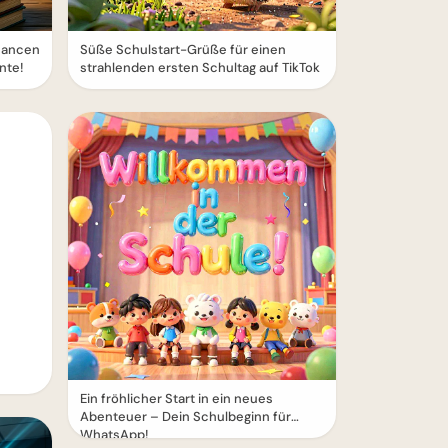
hancen
Süße Schulstart-Grüße für einen
nte!
strahlenden ersten Schultag auf TikTok
Ein fröhlicher Start in ein neues
Abenteuer – Dein Schulbeginn für
WhatsApp!