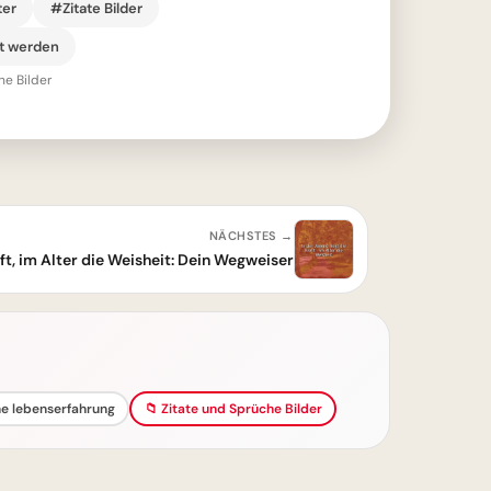
ter
#Zitate Bilder
t werden
he Bilder
NÄCHSTES →
ft, im Alter die Weisheit: Dein Wegweiser
he lebenserfahrung
📁 Zitate und Sprüche Bilder