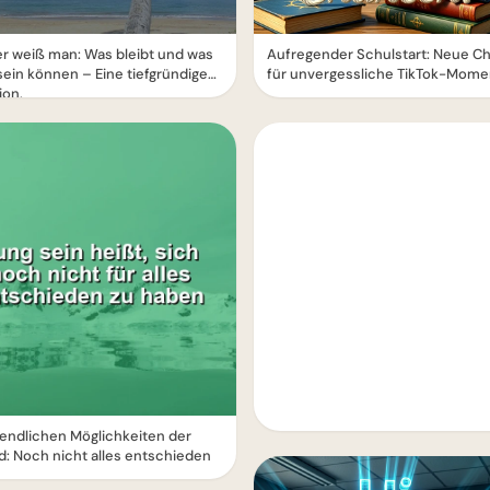
er weiß man: Was bleibt und was
Aufregender Schulstart: Neue C
sein können – Eine tiefgründige
für unvergessliche TikTok-Mome
ion.
endlichen Möglichkeiten der
: Noch nicht alles entschieden