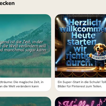
ecken
träume: Die magische Zeit, in
Ein Super-Start in die Schule! Tol
n die Welt verändern kann
Bilder für Pinterest zum Teilen.