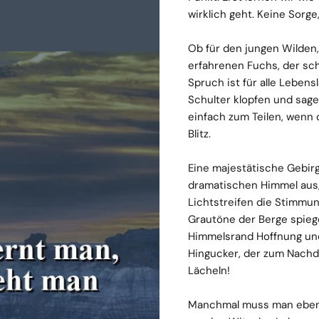
wirklich geht. Keine Sorge,
Ob für den jungen Wilden,
erfahrenen Fuchs, der sc
Spruch ist für alle Leben
Schulter klopfen und sage
einfach zum Teilen, wenn 
Blitz.
Eine majestätische Gebirg
dramatischen Himmel aus
Lichtstreifen die Stimmun
Grautöne der Berge spiege
Himmelsrand Hoffnung und
Hingucker, der zum Nachd
Lächeln!
Manchmal muss man eben 