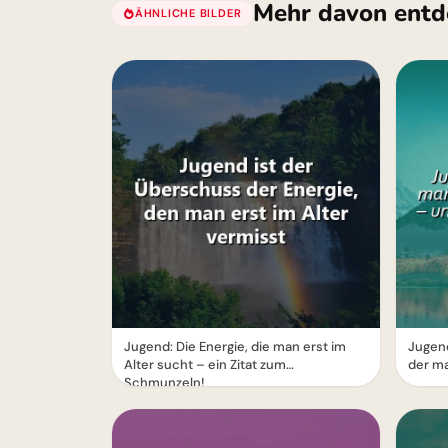
Mehr davon entd
ÄHNLICHE BILDER
Jugend: Die Energie, die man erst im
Jugend
Alter sucht – ein Zitat zum
der ma
Schmunzeln!