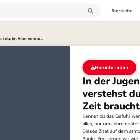
Startseite
t du, im Alter verste...
Herunterladen
In der Jugen
verstehst d
Zeit braucht
Kennst du das Gefühl, wen
alles, nur um Jahre später
Dieses Zitat auf dem atmo
Punkt: Erst lernen wir wi