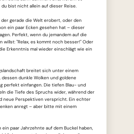
 du bist nicht allein auf dieser Reise.
 der gerade die Welt erobert, oder den
hon ein paar Ecken gesehen hat – dieser
slagen. Perfekt, wenn du jemandem auf die
n willst: "Relax, es kommt noch besser!" Oder
die Erkenntnis mal wieder einschlägt wie ein
slandschaft breitet sich unter einem
, dessen dunkle Wolken und goldene
g perfekt einfangen. Die tiefen Blau- und
ln die Tiefe des Spruchs wider, während der
 neue Perspektiven verspricht. Ein echter
enken anregt – aber bitte mit einem
ein paar Jahrzehnte auf dem Buckel haben,