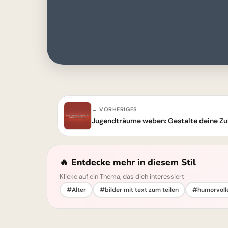
← VORHERIGES
🔥 Entdecke mehr in diesem Stil
Klicke auf ein Thema, das dich interessiert
#Alter
#bilder mit text zum teilen
#humorvolle