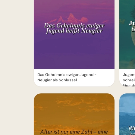
Das Geheimnis ewiger Jugend -
Jugend
Neugier als Schlüssel
schrei
Gesch